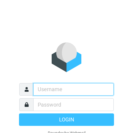
LOGIN
Roundcube Webmail